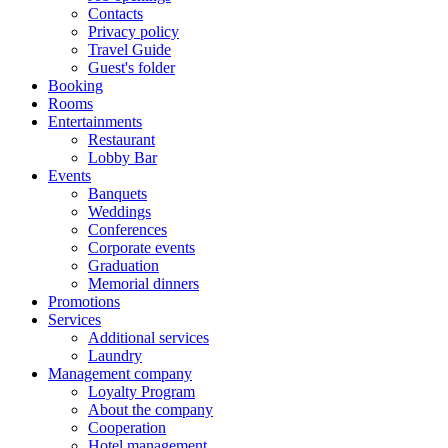
Contacts
Privacy policy
Travel Guide
Guest's folder
Booking
Rooms
Entertainments
Restaurant
Lobby Bar
Events
Banquets
Weddings
Conferences
Corporate events
Graduation
Memorial dinners
Promotions
Services
Additional services
Laundry
Management company
Loyalty Program
About the company
Cooperation
Hotel management