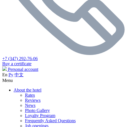
+7 (347) 292-76-06
Buy a certificate
Personal account
En
Ру
中文
Menu
About the hotel
Rates
Reviews
News
Photo Gallery
Loyalty Program
Frequently Asked Questions
Job openings