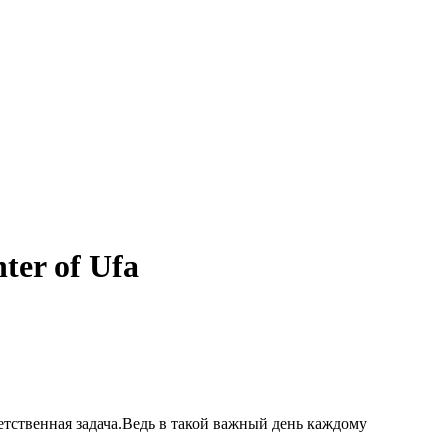
ter of Ufa
етственная задача.Ведь в такой важный день каждому