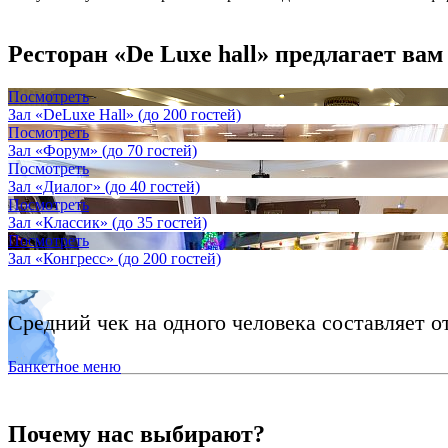
Ресторан «De Luxe hall» предлагает вам
Посмотреть
Зал «DeLuxe Hall» (до 200 гостей)
Посмотреть
Зал «Форум» (до 70 гостей)
Посмотреть
Зал «Диалог» (до 40 гостей)
Посмотреть
Зал «Классик» (до 35 гостей)
Посмотреть
Зал «Конгресс» (до 200 гостей)
Средний чек на одного человека составляет о
Банкетное меню
Почему нас выбирают?